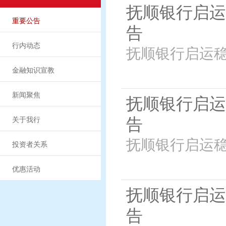
抚顺银行启运
重要公告
告
行内动态
抚顺银行启运稳
金融知识宣教
新闻聚焦
抚顺银行启运
告
关于我行
抚顺银行启运稳
投资者关系
优惠活动
抚顺银行启运
告