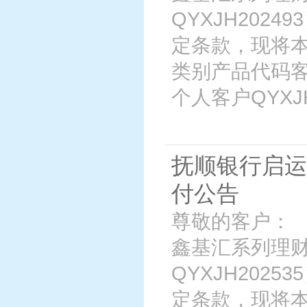
QYXJH202
定条款，现将
类别产品代码客
个人客户QYXJH2
抚顺银行启运
付公告
尊敬的客户： 
鑫基汇系列理财
QYXJH202
定条款，现将