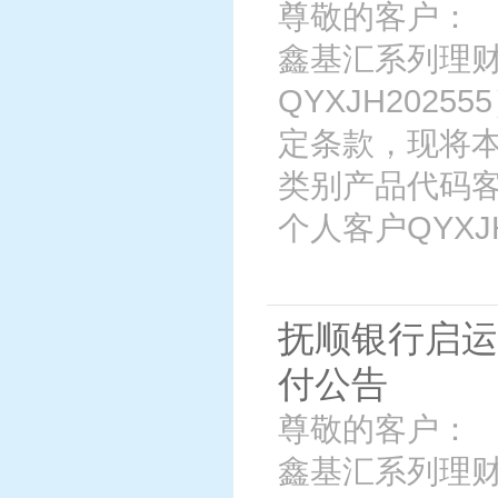
尊敬的客户： 
鑫基汇系列理财
QYXJH202
定条款，现将
类别产品代码客
个人客户QYXJH2
抚顺银行启运
付公告
尊敬的客户： 
鑫基汇系列理财