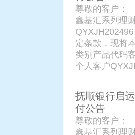
尊敬的客户： 
鑫基汇系列理财
QYXJH202
定条款，现将
类别产品代码客
个人客户QYXJH2
抚顺银行启运
付公告
尊敬的客户： 
鑫基汇系列理财