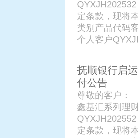
QYXJH202
定条款，现将
类别产品代码客
个人客户QYXJH2
抚顺银行启运
付公告
尊敬的客户： 
鑫基汇系列理财
QYXJH202
定条款，现将