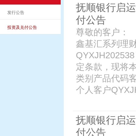
抚顺银行启运
发行公告
付公告
投资及兑付公告
尊敬的客户： 
鑫基汇系列理财
QYXJH202
定条款，现将
类别产品代码客
个人客户QYXJH2
抚顺银行启运
付公告