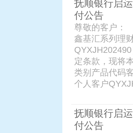
抚顺银行启运
付公告
尊敬的客户： 
鑫基汇系列理财
QYXJH202
定条款，现将
类别产品代码客
个人客户QYXJH2
抚顺银行启运
付公告