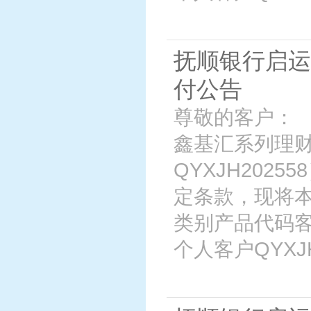
抚顺银行启运
付公告
尊敬的客户： 
鑫基汇系列理财
QYXJH202
定条款，现将
类别产品代码客
个人客户QYXJH2