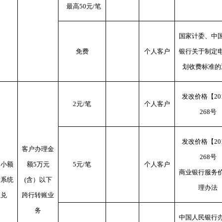
最高50元/笔
国家计委、中
免费
个人客户
银行关于制定
划收费标准的
发改价格【20
2元/笔
个人客户
268号
发改价格【20
客户办理金
268号
人小额
额5万元
5元/笔
个人客户
商业银行服务
付系统
(含）以下
理办法
汇兑
跨行转账业
务
中国人民银行