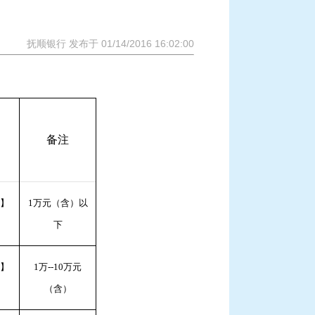
抚顺银行 发布于 01/14/2016 16:02:00
备注
4】
1万元（含）以
下
4】
1万--10万元
（含）