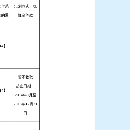
支付系
汇划救灾、抚
准的通
恤金等款
14】
暂不收取
起止日期：
14】
2014年8月至
2015年12月31
日