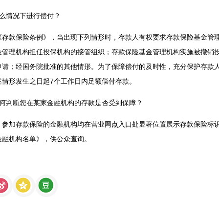
什么情况下进行偿付？
《存款保险条例》，当出现下列情形时，存款人有权要求存款保险基金管
金管理机构担任投保机构的接管组织；存款保险基金管理机构实施被撤销
申请；经国务院批准的其他情形。为了保障偿付的及时性，充分保护存款
述情形发生之日起7个工作日内足额偿付存款。
如何判断您在某家金融机构的存款是否受到保障？
，参加存款保险的金融机构均在营业网点入口处显著位置展示存款保险标
金融机构名单》，供公众查询。