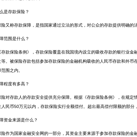
什么是存款保险？
保险又称存款保障，是指国家通过立法的形式，对公众的存款提供明确的
保障范围是什么？
《存款保险条例》，存款保险覆盖在我国境内设立的吸收存款的银行业金
社等。
被保险存款包括参加存款保险的金融机构吸收的人民币存款和外币
障范围之内。
保障程度有多高？
保险对存款人的存款安全提供充分保障。根据《存款保险条例》，在规定
在人民币50万元以内，存款保险实行全额偿付。超出最高偿付限额的部分
保障资金来源是什么？
保险作为国家金融安全网的一部分，其资金主要来源于参加存款保险的金