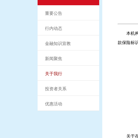
重要公告
行内动态
本机
款保险标
金融知识宣教
新闻聚焦
关于我行
投资者关系
优惠活动
关于