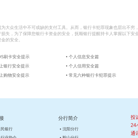
成为大众生活中不可或缺的支付工具。从而，银行卡犯罪现象也层出不穷
产损失，为了保障您银行卡资金的安全，抚顺银行提醒持卡人掌握以下安
资金的安全。
POS刷卡安全提示
• 个人信息安全篇
网上银行安全提示
• 个人信用安全篇
网上购物安全提示
• 常见六种银行卡犯罪提示
投诉
接
分行简介
24
人民银行
• 沈阳分行
通
银行业协会
• 鞍山分行