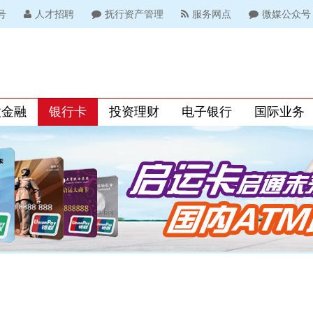
号
人才招聘
抚行资产管理
服务网点
微媒公众号
微金融
银行卡
投资理财
电子银行
国际业务