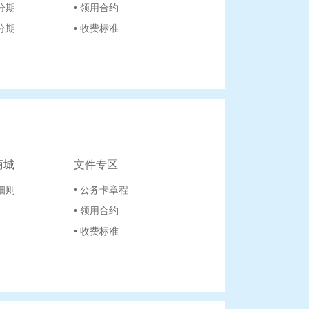
单分期
• 领用合约
金分期
• 收费标准
商城
文件专区
分细则
• 公务卡章程
• 领用合约
• 收费标准