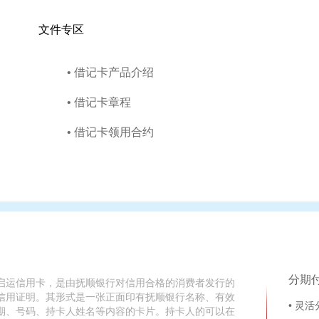
文件专区
• 借记卡产品介绍
• 借记卡章程
• 借记卡领用合约
分期
启运信用卡，是由抚顺银行对信用合格的消费者发行的
信用证明。其形式是一张正面印有抚顺银行名称、有效
• 灵
期、号码、持卡人姓名等内容的卡片。持卡人的可以在