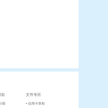
付款
文件专区
活分期
• 信用卡章程