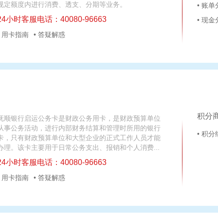
规定额度内进行消费、透支、分期等业务。
• 账
24小时客服电话：40080-96663
• 现
• 用卡指南
• 答疑解惑
积分
抚顺银行启运公务卡是财政公务用卡，是财政预算单位
从事公务活动，进行内部财务结算和管理时所用的银行
• 积
卡，只有财政预算单位和大型企业的正式工作人员才能
办理。该卡主要用于日常公务支出、报销和个人消费...
24小时客服电话：40080-96663
• 用卡指南
• 答疑解惑