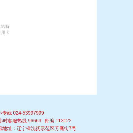
，给持
全用卡
专线 024-53997999
小时客服热线 96663 邮编 113122
讯地址：辽宁省沈抚示范区芳庭街7号