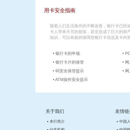
用卡安全指南
随着人们生活条件的不断改善，银行卡已经
卡人带来不尽的烦恼，甚至造成了巨大的财
知识，可以有效的保障您银行卡信息及卡内
• 银行卡的申领
• 
• 银行卡片的保管
• 
• 码安全保管提示
• 
• ATM操作安全提示
关于我们
友情链
• 本行简介
• 中国
• 分支机构
• 中国