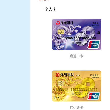
个人卡
启运IC卡
启运金卡