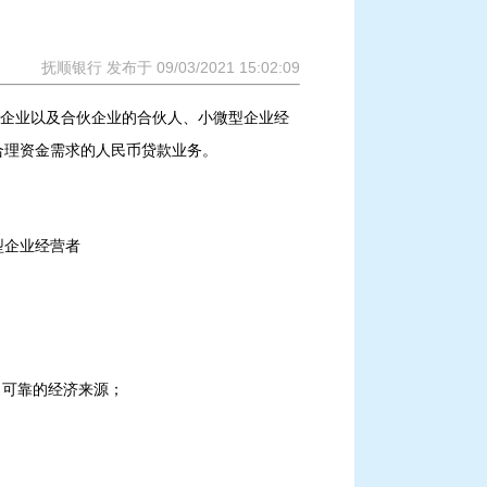
抚顺银行 发布于 09/03/2021 15:02:09
资企业以及合伙企业的合伙人、小微型企业经
合理资金需求的人民币贷款业务。
型企业经营者
、可靠的经济来源；