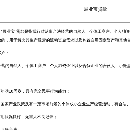
展业宝贷款
：
“展业宝”贷款是指我行对从事合法经营的自然人、个体工商户、个人独
放的，用于解决其生产经营的流动资金需求以及购置自用固定资产和其他
客户：
经营的自然人、个体工商户、个人独资企业以及合伙企业的合伙人、小微
：
须年满18周岁，具有完全民事行为能力；
符合国家产业政策及有一定市场前景的个体或小企业生产经营活动，有合法
信用状况良好，无重大不良记录；
途明确合法；