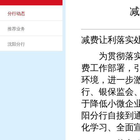
减
分行动态
推荐业务
减费让利落实
沈阳分行
为贯彻落实国
费工作部署，
环境，进一步
行、银保监会
于降低小微企
阳分行自接到
化学习、全面