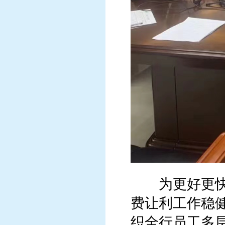
为更好更快落
费让利工作稳
织全行员工多