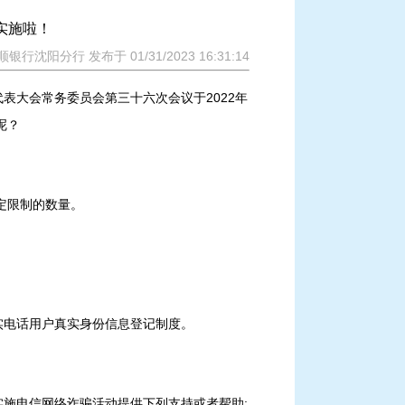
实施啦！
顺银行沈阳分行 发布于 01/31/2023 16:31:14
表大会常务委员会第三十六次会议于2022年
呢？
定限制的数量。
实电话用户真实身份信息登记制度。
施电信网络诈骗活动提供下列支持或者帮助: