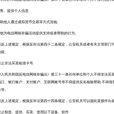
出售、提供个人信息:
帮助他人通过虐拟货币交易等方式洗钱;
)其他为电信网络诈骗活动提供支持或者帮助的行为。
违反上述规定，根据反诈法第四十二条规定，公安机关或者有关主管部门
拘留。
禁止非法买卖租借卡号
华人民共和国反电信网络诈骗法》第三十一条任何单位和个人不得非法买
端口、银行账户、支付账户、互联网账号等不得提供实名核验帮助:不得假
号等。
违反上述规定，根据反诈法第四十四条规定，公安机关可以据此直接作出
禁止制造、提供、买卖、使用以下设备、软件