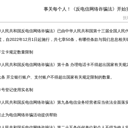
事关每个人！《反电信网络诈骗法》开始
抚
华人民共和国反电信网络诈骗法》已由中华人民共和国第十三届全国人民代
过，自2022年12月1日起施行，共七章50条，有哪些条款与我们息息相关
开立卡规定数量限制
华人民共和国反电信网络诈骗法》第十条 办理电话卡不得超出国家有关规
六条 开立银行账户、支付账户不得超出国家有关规定限制的数量。
卡号登记使用实名制
华人民共和国反电信网络诈骗法》第九条电信业务经营者应当依法全面落
禁止为电信网络诈骗活动提供帮助
华人民共和国反电信网络诈骗法》第二十五条任何单位和个人不得为他人实