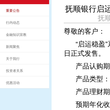
抚顺银行启运
重要公告
抚顺
行内动态
尊敬的客户：
金融知识宣教
“启运稳盈”系
新闻聚焦
日正式发售。
关于我行
产品认购期：20
投资者关系
产品类型：
优惠活动
产品理财期：
预期年化收益率