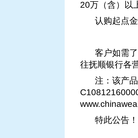
20万（含）以上
认购起点金
客户如需了解产
往抚顺银行各
注：该产品在
C1081216
www.chinaw
特此公告！