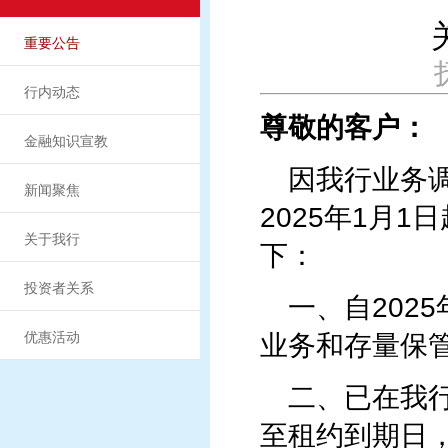
重要公告
行内动态
尊敬的客户：
金融知识宣教
因我行业务
新闻聚焦
2025年1月
关于我行
下：
投资者关系
一、
自202
优惠活动
业务和存量保
二、
已在我
至租约到期日