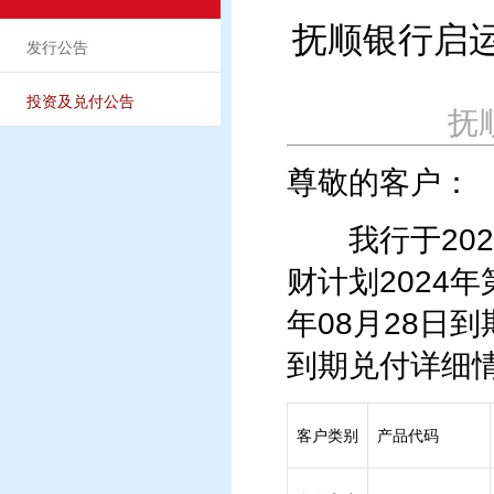
抚顺银行启运
发行公告
投资及兑付公告
抚顺
尊敬的客户：
我行于2024
财计划2024年
年08月28日
到期兑付详细
客户类别
产品代码