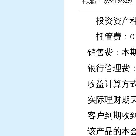
个人客户
QYXJH202472
投资资产种类
托管费：0.
销售费：本
银行管理费：0
收益计算方
实际理财期天
客户到期收
该产品的本金