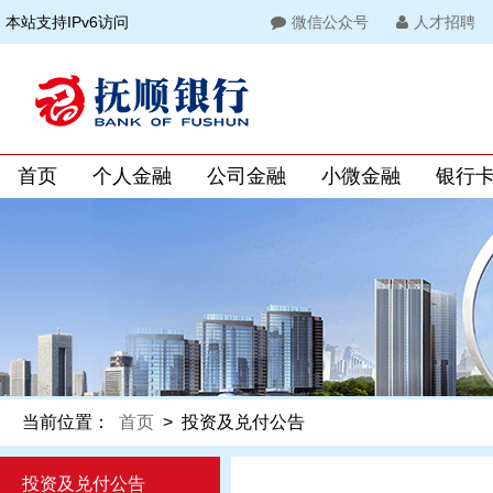
本站支持IPv6访问
微信公众号
人才招聘
首页
个人金融
公司金融
小微金融
银行
当前位置：
首页
>
投资及兑付公告
投资及兑付公告