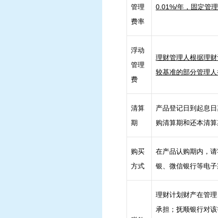
管理
0.
01
%/年，固定管
费率
浮动
理财管理人根据理财
管理
较基准的部分管理人
费
清算
产品登记日到起息日
期
购清算期和还本清算
购买
在产品认购期内，请
方式
银、微信银行等电子
理财计划财产在管理
承担；抚顺银行对该