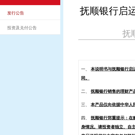
抚顺银行启运
发行公告
投资及兑付公告
抚顺
一、
本说明书与抚顺银行启
同。
二、
抚顺银行销售的理财产
三、
本产品仅向依据中华人
四、
抚顺银行郑重提示：在
身情况。请投资者独立、自