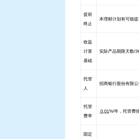
提前
本理财计划有可能提
终止
收益
计算
实际产品期限天数/
基础
托管
招商银行股份有限公
人
托管
0.01
%/年，托管费
费率
固定