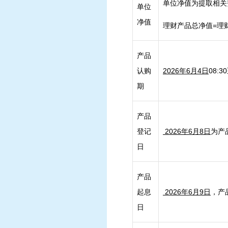
单位净值为提取相关
单位
净值
理财产品总净值=理
产品
认购
2026年6月4日
08:3
期
产品
登记
2026年6月8日
为产
日
产品
起息
2026年6月9日
，产
日