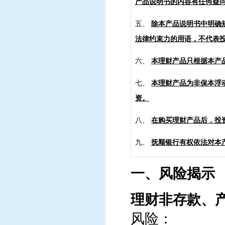
产品说明书的内容有任何疑
五、
除本产品说明书中明确
法律约束力的用语，不代表
六、
本理财产品只根据本产
七、
本理财产品为非保本浮
资。
八、
在购买理财产品后，投
九、
抚顺银行有权依法对本
一、风险揭示
理财非存款、
风险：