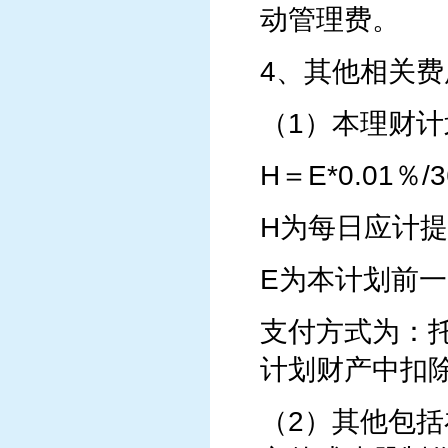
动管理费。
4、其他相关费
（1）本理财
H＝E*0.01％/3
H为每日应计
E为本计划前
支付方式为：
计划财产中扣
（2）其他包