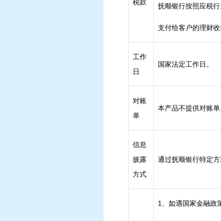
税款
抚顺银行按照应税行
支付给客户的理财收
工作
国家
日
对账
本产品不提供对账单
单
信息
披露
通过抚顺银行特定方
方式
1、如遇国家金融政