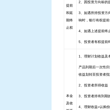
2、因投资方向标的
提前
和延
3、如遇所持投资方
期终
响时，银行有权提前
止权
4、如遇上述提前终
5、投资者
1、理财计划收益及
产品到期后一次性归
收益划转至投资者指
2、
投资者所得收益
本金
3、
投资者持有到期
及收
4、
理财收益=认购