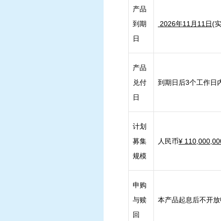
产品
到期
2026年11月11日
(
日
产品
兑付
到期日后3个工作日
日
计划
募集
人民币
¥
110,
000,0
规模
申购
与赎
本产品起息后不开放
回