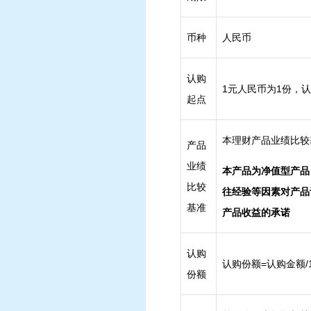
币种
人民币
认购
1元人民币为1份，
起点
本理财产品业绩比较基
产品
业绩
本产品为净值型产品
比较
往经验等因素对产品
基准
产品收益的承诺
认购
认购份额=认购金额
份额