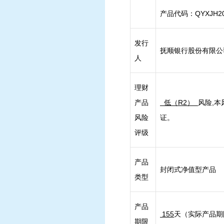
产品代码：QYXJH20
发行
抚顺银行股份有限公
人
理财
产品
低（R2）
风险,
风险
证。
评级
产品
封闭式净值型产品
类型
产品
155
天（实际产品期
期限