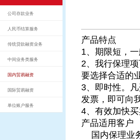
公司存款业务
人民币结算服务
产品特点
传统贷款融资业务
1、期限短，一
中间业务类服务
2、我行保理
要选择合适的
国内贸易融资
3、即时性。
国际贸易融资
发票，即可向
单位账户服务
4、有效加快
产品适用客户
国内保理业务