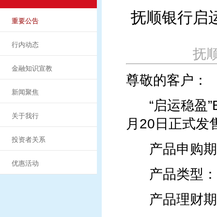
抚顺银行启运
重要公告
行内动态
抚顺
金融知识宣教
尊敬的客户：
新闻聚焦
“启运稳盈”B
关于我行
月20日正式发
投资者关系
产品申购期：20
优惠活动
产品类型：
产品理财期：