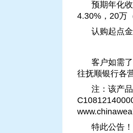
预期年化收益率
4.30%，20
认购起点金
客户如需了解产
往抚顺银行各
注：该产品在
C1081214
www.chinaw
特此公告！