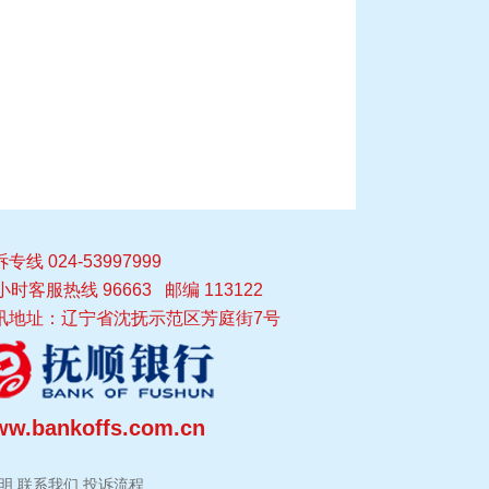
专线 024-53997999
小时客服热线 96663 邮编 113122
讯地址：辽宁省沈抚示范区芳庭街7号
w.bankoffs.com.cn
明
联系我们
投诉流程