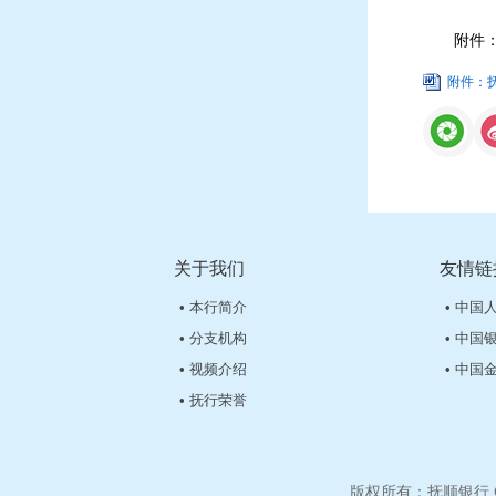
附件
附件：抚
关于我们
友情链
• 本行简介
• 中国
• 分支机构
• 中国
• 视频介绍
• 中国
• 抚行荣誉
版权所有：抚顺银行 Copyr