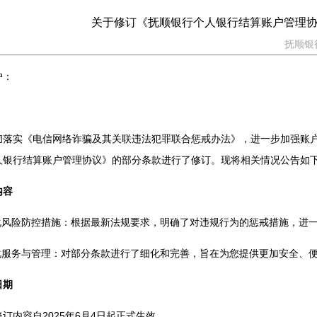
关于修订《抚顺银行个人银行结算账户管理
抚顺银行
户：
！
彻落实《电信网络诈骗及其关联违法犯罪联合惩戒办法》，进一步加强账
人银行结算账户管理协议》的部分条款进行了修订。现将相关情况公告如
内容
强化风险防控措施：根据最新法规要求，明确了对违规行为的惩戒措施，进
优化服务与管理：对部分条款进行了细化和完善，旨在为您提供更加安全、
日期
订内容自2025年6月4日起正式生效。