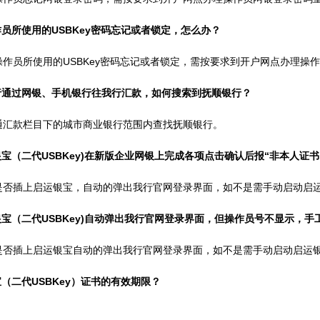
作员所使用的USBKey密码忘记或者锁定，怎么办？
作员所使用的USBKey密码忘记或者锁定，需按要求到开户网点办理操作员
银行通过网银、手机银行往我行汇款，如何搜索到抚顺银行？
通汇款栏目下的城市商业银行范围内查找抚顺银行。
银宝（二代USBKey)在新版企业网银上完成各项点击确认后报“非本人证书
是否插上启运银宝，自动的弹出我行官网登录界面，如不是需手动启动启
银宝（二代USBKey)自动弹出我行官网登录界面，但操作员号不显示，
是否插上启运银宝自动的弹出我行官网登录界面，如不是需手动启动启运
宝（二代USBKey）证书的有效期限？