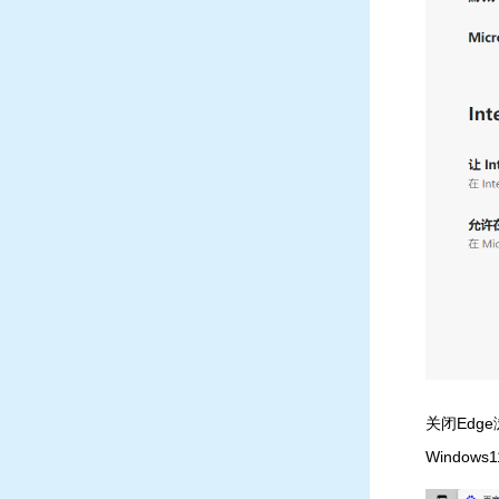
关闭Edg
Windo