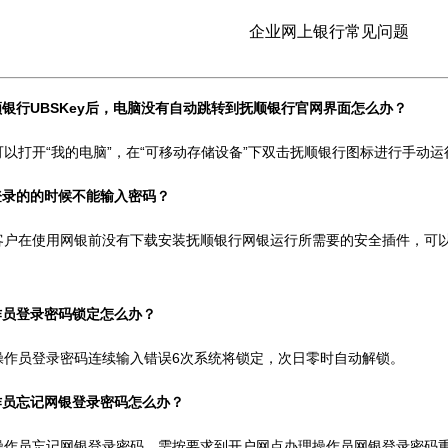
企业网上银行常见问题
顺银行UBSKey后，电脑没有自动跳转到抚顺银行官网界面怎么办？
以打开“我的电脑”，在“可移动存储设备”下双击抚顺银行图标进行手动运
登录的的时候不能输入密码？
客户在使用网银前没有下载安装抚顺银行网银运行所需要的安全插件，可
作员登录密码锁定怎么办？
操作员登录密码连续输入错误6次系统将锁定，次日零时自动解锁。
作员忘记网银登录密码怎么办？
操作员忘记网银登录密码，需按要求到开户网点办理操作员网银登录密码