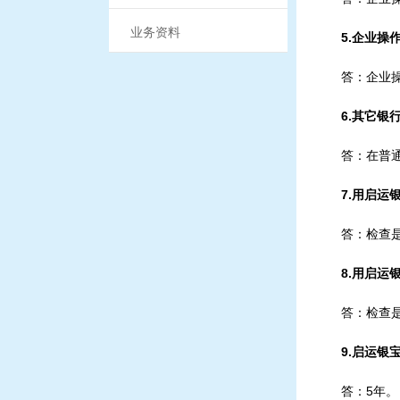
业务资料
5.企业操
答：企业操
6.其它
答：在普
7.用启运
答：检查
8.用启运
答：检查
9.启运银
答：5年。