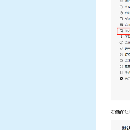
右侧的“让In