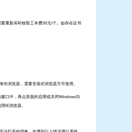
要重新买时收取工本费30元/个。如存在证书
里没有IE浏览器，需要安装IE浏览器方可使用。
口中，再点里面的启用或关闭Windows功
统启用IE浏览器。
后无法打开的现象。如遇到以上情况用以系统