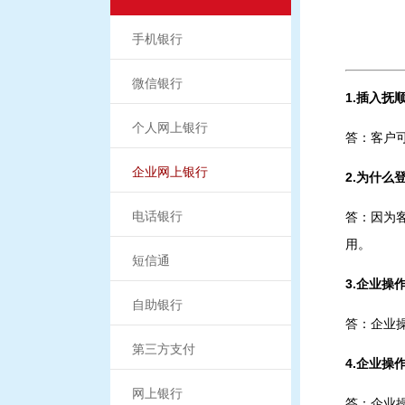
手机银行
微信银行
1.插入抚
个人网上银行
答：客户可
企业网上银行
2.为什么
电话银行
答：因为
用。
短信通
3.企业操
自助银行
答：企业
第三方支付
4.企业操
网上银行
答：企业