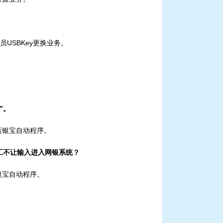
USBKey更换业务。
”。
运银宝自动程序。
手工不让输入进入网银系统
？
银宝自动程序。