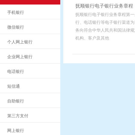
抚顺银行电子银行业务章程
手机银行
抚顺银行电子银行业务章程第一
行、电话银行等电子银行渠道为
微信银行
务向符合中华人民共和国法律规
机构、客户及其他
个人网上银行
企业网上银行
电话银行
短信通
自助银行
第三方支付
网上银行