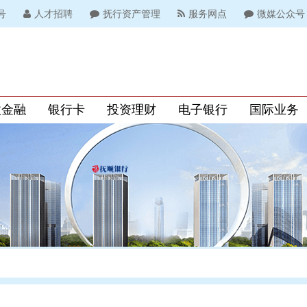
号
人才招聘
抚行资产管理
服务网点
微媒公众号
微金融
银行卡
投资理财
电子银行
国际业务