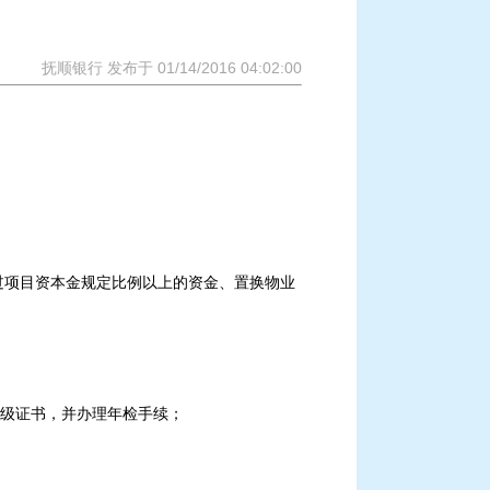
抚顺银行 发布于 01/14/2016 04:02:00
。
过项目资本金规定比例以上的资金、置换物业
级证书，并办理年检手续；