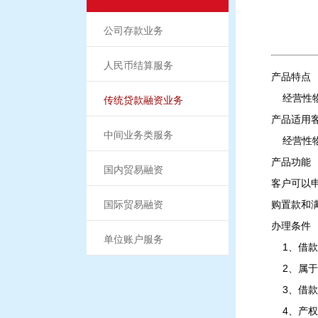
公司存款业务
人民币结算服务
产品特点
经营性物
传统贷款融资业务
产品适用
中间业务类服务
经营性物
产品功能
国内贸易融资
客户可以
国际贸易融资
购置款和
办理条件
单位账户服务
1、借款
2、属于
3、借款
4、产权