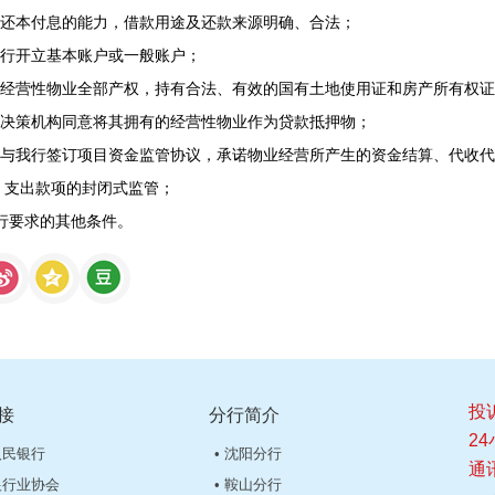
还本付息的能力，借款用途及还款来源明确、合法；
行开立基本账户或一般账户；
经营性物业全部产权，持有合法、有效的国有土地使用证和房产所有权证
决策机构同意将其拥有的经营性物业作为贷款抵押物；
与我行签订项目资金监管协议，承诺物业经营所产生的资金结算、代收代
、支出款项的封闭式监管；
行要求的其他条件。
投诉
接
分行简介
24
人民银行
• 沈阳分行
通
银行业协会
• 鞍山分行