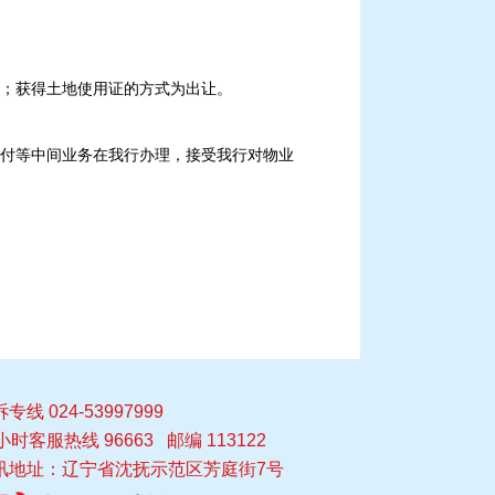
；获得土地使用证的方式为出让。
付等中间业务在我行办理，接受我行对物业
专线 024-53997999
小时客服热线 96663 邮编 113122
讯地址：辽宁省沈抚示范区芳庭街7号