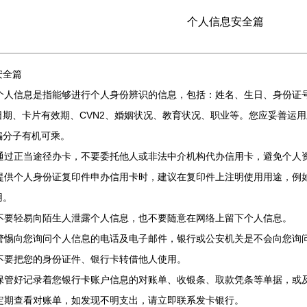
个人信息安全篇
安全篇
人信息是指能够进行个人身份辨识的信息，包括：姓名、生日、身份证
日期、卡片有效期、CVN2、婚姻状况、教育状况、职业等。您应妥善运
骗分子有机可乘。
过正当途径办卡，不要委托他人或非法中介机构代办信用卡，避免个人
供个人身份证复印件申办信用卡时，建议在复印件上注明使用用途，例如“
用。
要轻易向陌生人泄露个人信息，也不要随意在网络上留下个人信息。
惕向您询问个人信息的电话及电子邮件，银行或公安机关是不会向您询
要把您的身份证件、银行卡转借他人使用。
管好记录着您银行卡账户信息的对账单、收银条、取款凭条等单据，或
期查看对账单，如发现不明支出，请立即联系发卡银行。